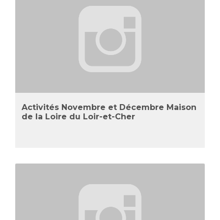
Activités Novembre et Décembre Maison
de la Loire du Loir-et-Cher