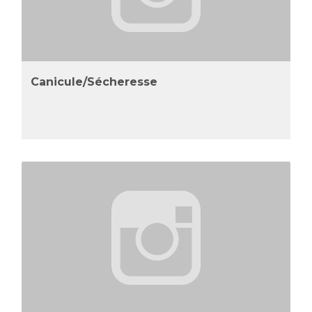
Canicule/Sécheresse