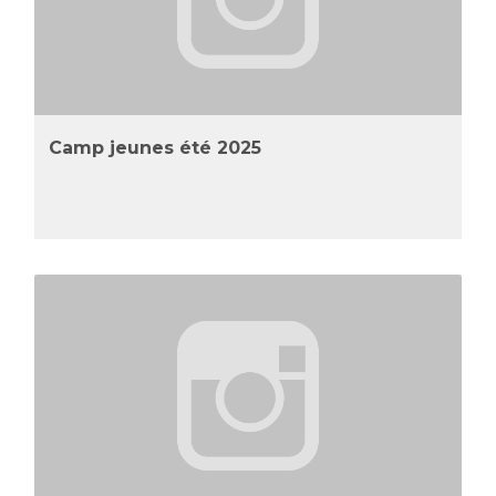
Camp jeunes été 2025