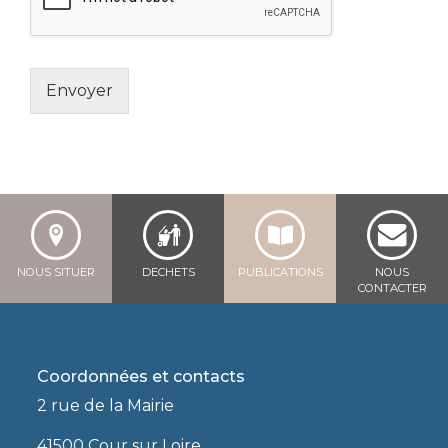
Envoyer
NOUS SITUER
DECHETS
PUBLICATIONS
NOUS
CONTACTER
Coordonnées et contacts
2 rue de la Mairie
41500 Cour sur Loire