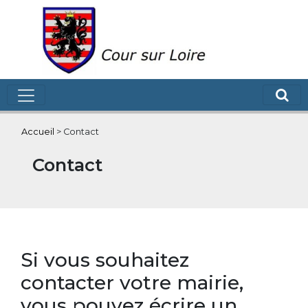
Accueil
>
Contact
Contact
Si vous souhaitez
contacter votre mairie,
vous pouvez écrire un