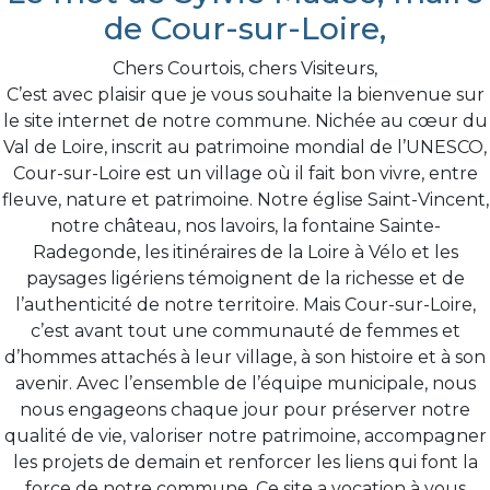
de Cour-sur-Loire,
Chers Courtois, chers Visiteurs,
C’est avec plaisir que je vous souhaite la bienvenue sur
le site internet de notre commune. Nichée au cœur du
Val de Loire, inscrit au patrimoine mondial de l’UNESCO,
Cour-sur-Loire est un village où il fait bon vivre, entre
fleuve, nature et patrimoine. Notre église Saint-Vincent,
notre château, nos lavoirs, la fontaine Sainte-
Radegonde, les itinéraires de la Loire à Vélo et les
paysages ligériens témoignent de la richesse et de
l’authenticité de notre territoire. Mais Cour-sur-Loire,
c’est avant tout une communauté de femmes et
d’hommes attachés à leur village, à son histoire et à son
avenir. Avec l’ensemble de l’équipe municipale, nous
nous engageons chaque jour pour préserver notre
qualité de vie, valoriser notre patrimoine, accompagner
les projets de demain et renforcer les liens qui font la
force de notre commune. Ce site a vocation à vous