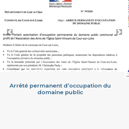
on du
Arrêté sécheresse du 30 juille