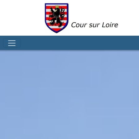
google-site-verification: google0023b454149e4dcf.html