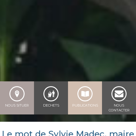
NOUS SITUER
DECHETS
PUBLICATIONS
NOUS
CONTACTER
Le mot de Sylvie Madec, maire