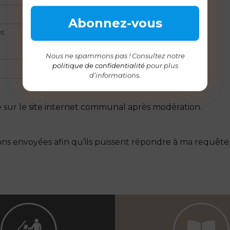
t.
Nous ne spammons pas ! Consultez notre
politique de confidentialité
pour plus
d’informations.
e sur le site internet communal après modération.
ons envoyées afin qu’ils puissent répondre à ma requête