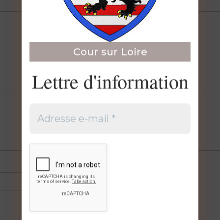
Cour sur Loire
Lettre d'information