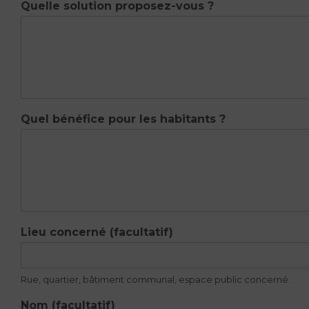
Quelle solution proposez-vous ?
Quel bénéfice pour les habitants ?
Lieu concerné (facultatif)
Rue, quartier, bâtiment communal, espace public concerné.
Nom (facultatif)