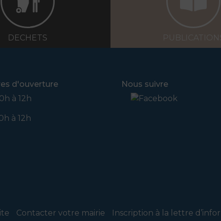
DECHETS
PUBLICATION
res d'ouverture
Nous suivre
0h à 12h
0h à 12h
ite
Contacter votre mairie
Inscription à la lettre d’inf