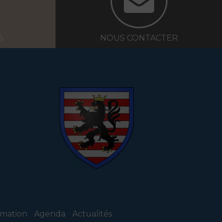
S
NOUS CONTACTER
ormation
Agenda
Actualités