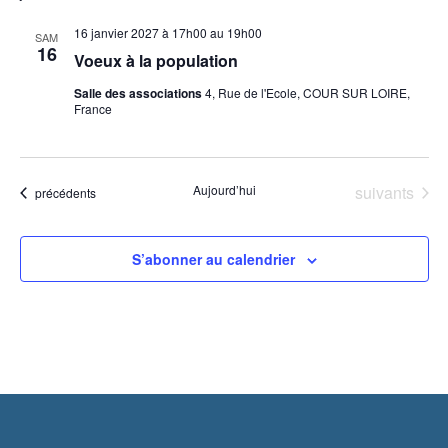
16 janvier 2027 à 17h00
au
19h00
SAM
16
Voeux à la population
Salle des associations
4, Rue de l'Ecole, COUR SUR LOIRE,
France
Évènements
Aujourd’hui
suivants
Évènements
précédents
S’abonner au calendrier