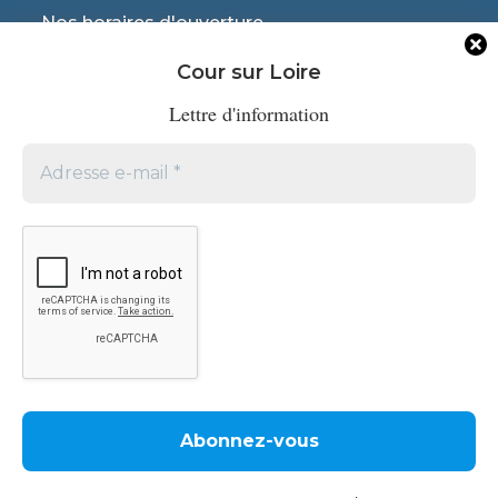
Nos horaires d'ouverture
Mardi de 10h à 12h
Cour sur Loire
Jeudi de 10h à 12h
Lettre d'information
Nous suivre