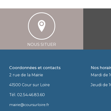
NOUS SITUER
Coordonnées et contacts
Nos horai
2 rue de la Mairie
Mardi de 1
41500 Cour sur Loire
Jeudi de 1
Tél. 02.54.46.83.60
mairie@coursurloire.fr