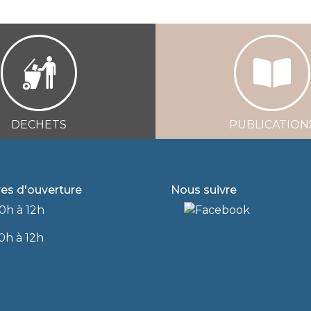
DECHETS
PUBLICATION
res d'ouverture
Nous suivre
0h à 12h
0h à 12h