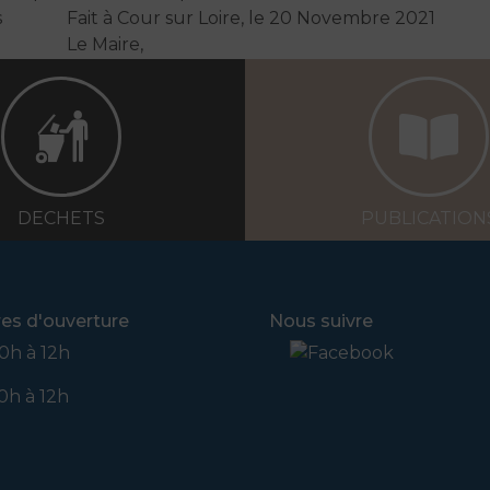
s
Fait à Cour sur Loire, le 20 Novembre 2021
Le Maire,
DECHETS
PUBLICATION
res d'ouverture
Nous suivre
0h à 12h
0h à 12h