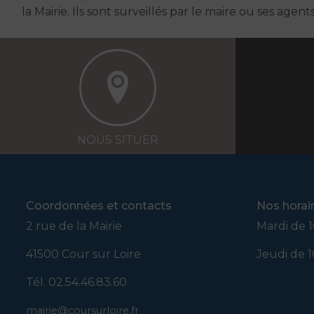
la Mairie. Ils sont surveillés par le maire ou ses agent
NOUS SITUER
Coordonnées et contacts
Nos horai
2 rue de la Mairie
Mardi de 1
41500 Cour sur Loire
Jeudi de 1
Tél. 02.54.46.83.60
mairie@coursurloire.fr