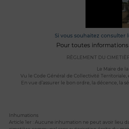
Si vous souhaitez consulter l
Pour toutes information
RÈGLEMENT DU CIMETIÈR
Le Maire de l
Vu le Code Général de Collectivité Territoriale, 
En vue d’assurer le bon ordre, la décence, la séc
Inhumations
Article 1er : Aucune inhumation ne peut avoir lieu d