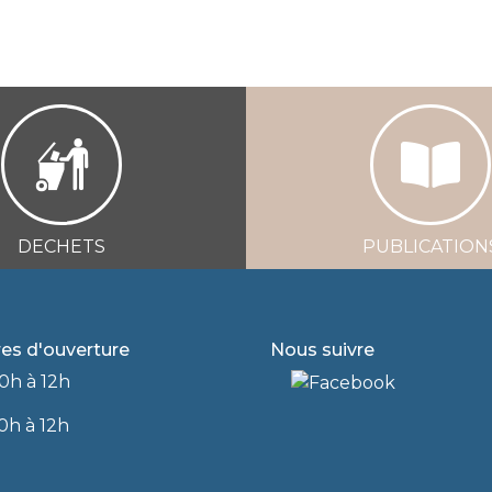
DECHETS
PUBLICATION
res d'ouverture
Nous suivre
0h à 12h
0h à 12h