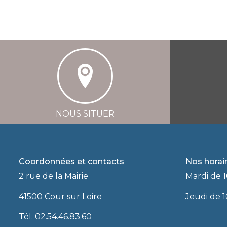
NOUS SITUER
Coordonnées et contacts
Nos horai
2 rue de la Mairie
Mardi de 1
41500 Cour sur Loire
Jeudi de 1
Tél. 02.54.46.83.60