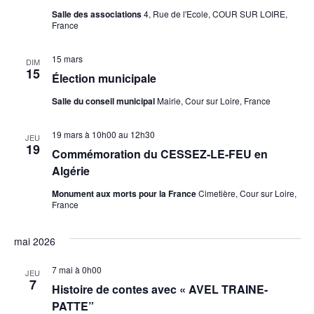
Salle des associations
4, Rue de l'Ecole, COUR SUR LOIRE,
France
15 mars
DIM
15
Élection municipale
Salle du conseil municipal
Mairie, Cour sur Loire, France
19 mars à 10h00
au
12h30
JEU
19
Commémoration du CESSEZ-LE-FEU en
Algérie
Monument aux morts pour la France
Cimetière, Cour sur Loire,
France
mai 2026
7 mai à 0h00
JEU
7
Histoire de contes avec « AVEL TRAINE-
PATTE”