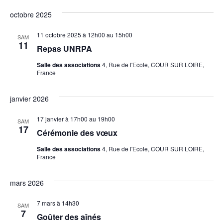
octobre 2025
11 octobre 2025 à 12h00
au
15h00
SAM
11
Repas UNRPA
Salle des associations
4, Rue de l'Ecole, COUR SUR LOIRE,
France
janvier 2026
17 janvier à 17h00
au
19h00
SAM
17
Cérémonie des vœux
Salle des associations
4, Rue de l'Ecole, COUR SUR LOIRE,
France
mars 2026
7 mars à 14h30
SAM
7
Goûter des aînés