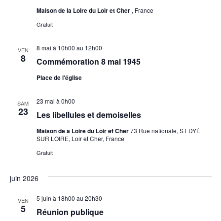
Maison de la Loire du Loir et Cher
, France
Gratuit
8 mai à 10h00
au
12h00
VEN
8
Commémoration 8 mai 1945
Place de l'église
23 mai à 0h00
SAM
23
Les libellules et demoiselles
Maison de a Loire du Loir et Cher
73 Rue nationale, ST DYÉ
SUR LOIRE, Loir et Cher, France
Gratuit
juin 2026
5 juin à 18h00
au
20h30
VEN
5
Réunion publique