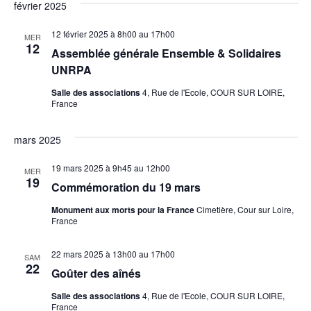
février 2025
12 février 2025 à 8h00
au
17h00
MER
12
Assemblée générale Ensemble & Solidaires
UNRPA
Salle des associations
4, Rue de l'Ecole, COUR SUR LOIRE,
France
mars 2025
19 mars 2025 à 9h45
au
12h00
MER
19
Commémoration du 19 mars
Monument aux morts pour la France
Cimetière, Cour sur Loire,
France
22 mars 2025 à 13h00
au
17h00
SAM
22
Goûter des aînés
Salle des associations
4, Rue de l'Ecole, COUR SUR LOIRE,
France