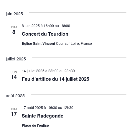
juin 2025
8 juin 2025 à 16h00
au
18h00
DIM
8
Concert du Tourdion
Eglise Saint Vincent
Cour sur Loire, France
juillet 2025
14 juillet 2025 à 23h00
au
23h30
LUN
14
Feu d’artifice du 14 juillet 2025
août 2025
17 août 2025 à 10h30
au
12h30
DIM
17
Sainte Radegonde
Place de l'église