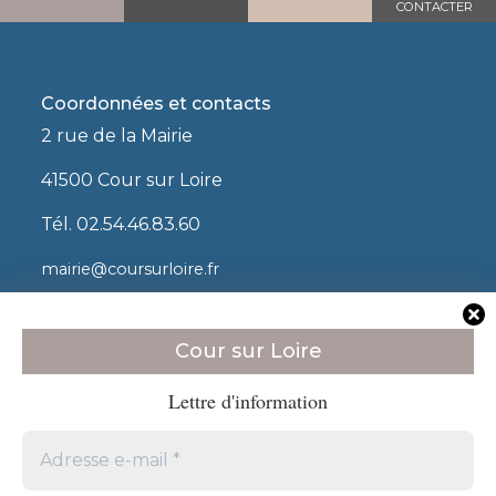
CONTACTER
Coordonnées et contacts
2 rue de la Mairie
41500 Cour sur Loire
Tél. 02.54.46.83.60
mairie@coursurloire.fr
Nos horaires d'ouverture
Mardi de 10h à 12h
Cour sur Loire
Jeudi de 10h à 12h
Lettre d'information
Nous suivre