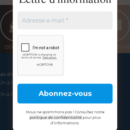
DECHETS
PUBLICATION
res d'ouverture
Nous suivre
0h à 12h
0h à 12h
Nous ne spammons pas ! Consultez notre
politique de confidentialité
pour plus
d’informations.