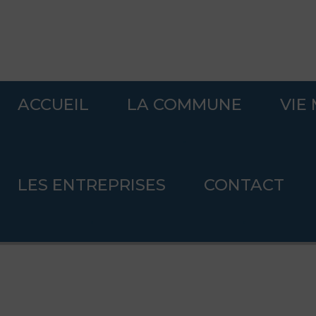
ACCUEIL
LA COMMUNE
VIE
Accueil
>
Tourisme
.
LES ENTREPRISES
CONTACT
Tourisme
.
.