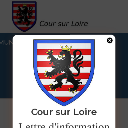
 MUNICIPALE
COUR SUR LOIRE
.
PRATIQUE
Cour sur Loire
Lettre d'information