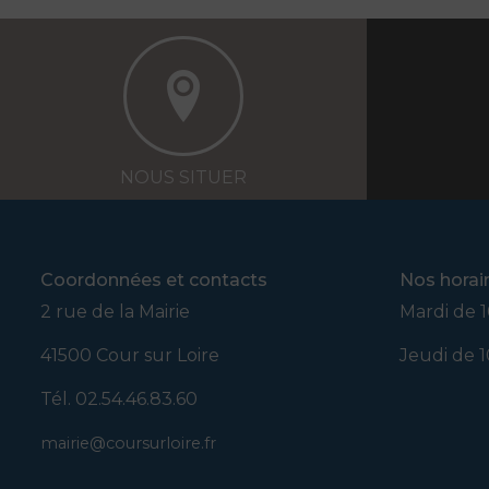
NOUS SITUER
Coordonnées et contacts
Nos horai
2 rue de la Mairie
Mardi de 1
41500 Cour sur Loire
Jeudi de 1
Tél. 02.54.46.83.60
mairie@coursurloire.fr