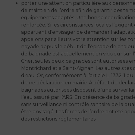
porter une attention particulière aux personnels
de maintien de l’ordre afin de garantir des tem
équipements adaptés. Une bonne coordination en
renforcée. Si les circonstances locales l’exigent 
appartient d’envisager de demander l’adaptation
appelons par ailleurs votre attention sur les
noyade depuis le début de l’épisode de chaleur 
de baignade est actuellement en vigueur sur l’
Cher, seules deux baignades sont autorisées en r
Montrichard et à Saint-Aignan. Les autres site
d’eau. Or, conformément à l’article L. 1332-1 du 
d’une déclaration en mairie. À défaut de décla
baignades autorisées disposent d’une surveillan
l’eau assuré par l’ARS. En présence de baignade
sans surveillance ni contrôle sanitaire de la qua
être envisagé. Les forces de l’ordre ont été app
des restrictions réglementaires.