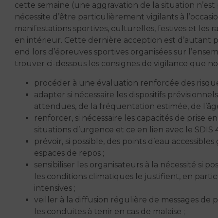
cette semaine (une aggravation de la situation n’es
nécessite d’être particulièrement vigilants à l’occa
manifestations sportives, culturelles, festives et 
en intérieur. Cette dernière acception est d’autan
end lors d’épreuves sportives organisées sur l’ensemb
trouver ci-dessous les consignes de vigilance que n
procéder à une évaluation renforcée des risques 
adapter si nécessaire les dispositifs prévision
attendues, de la fréquentation estimée, de l’âge
renforcer, si nécessaire les capacités de prise 
situations d’urgence et ce en lien avec le SDIS 41
prévoir, si possible, des points d’eau accessibl
espaces de repos ;
sensibiliser les organisateurs à la nécessité si 
les conditions climatiques le justifient, en parti
intensives ;
veiller à la diffusion régulière de messages de
les conduites à tenir en cas de malaise ;