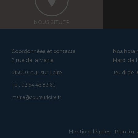
NOUS SITUER
Coordonnées et contacts
Nos horai
2 rue de la Mairie
Mardi de 1
41500 Cour sur Loire
Jeudi de 1
Tél. 02.54.46.83.60
mairie@coursurloire.fr
Mentions légales
Plan du s