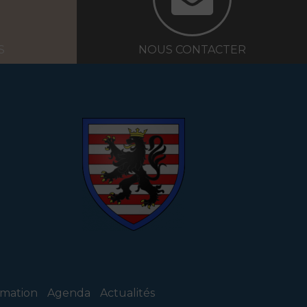
S
NOUS CONTACTER
ormation
Agenda
Actualités