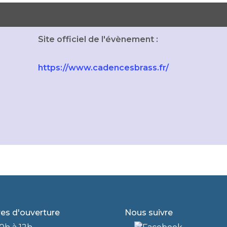
Site officiel de l'évènement :
https://www.cadencesbrass.fr/
res d'ouverture
Nous suivre