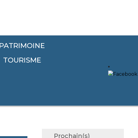
PATRIMOINE
TOURISME
Prochain(s)