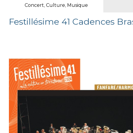
Concert
,
Culture
,
Musique
Festillésime 41 Cadences Br