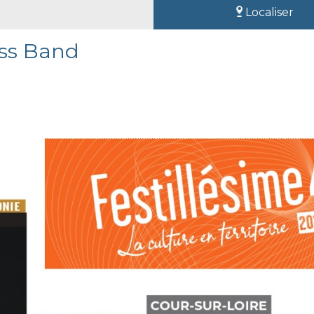
Localiser
ass Band