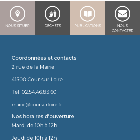
NOUS SITUER
DECHETS
PUBLICATIONS
NOUS
CONTACTER
Coordonnées et contacts
2 rue de la Mairie
41500 Cour sur Loire
Tél. 02.54.46.83.60
mairie@coursurloire.fr
Nos horaires d'ouverture
Mardi de 10h à 12h
Jeudi de 10h à 12h