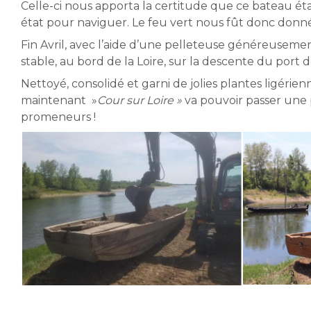
Celle-ci nous apporta la certitude que ce bateau était
état pour naviguer. Le feu vert nous fût donc donné
Fin Avril, avec l’aide d’une pelleteuse généreusement
stable, au bord de la Loire, sur la descente du port
Nettoyé, consolidé et garni de jolies plantes ligérie
maintenant »
Cour sur Loire »
va pouvoir passer une p
promeneurs !