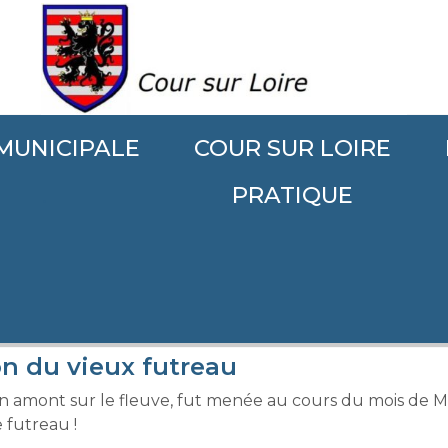
 MUNICIPALE
COUR SUR LOIRE
.
PRATIQUE
ion du vieux futreau
en amont sur le fleuve, fut menée au cours du mois de M
e futreau !