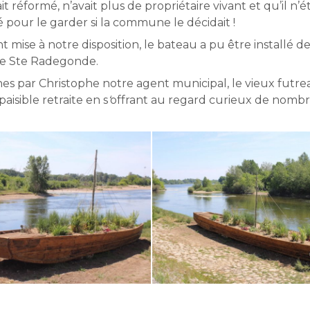
 réformé, n’avait plus de propriétaire vivant et qu’il n’é
 pour le garder si la commune le décidait !
 mise à notre disposition, le bateau a pu être installé 
 de Ste Radegonde.
nnes par Christophe notre agent municipal, le vieux futre
aisible retraite en s
‘
offrant au regard curieux de nomb