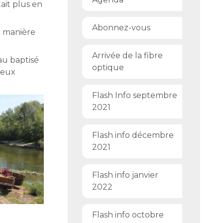
tait plus en
Abonnez-vous
de manière
Arrivée de la fibre
au baptisé
optique
reux
Flash Info septembre
2021
Flash info décembre
2021
Flash info janvier
2022
Flash info octobre