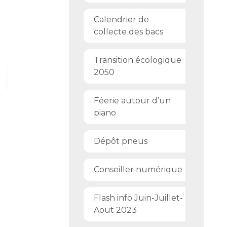
Calendrier de
collecte des bacs
Transition écologique
2050
Féerie autour d’un
piano
Dépôt pneus
Conseiller numérique
Flash info Juin-Juillet-
Aout 2023