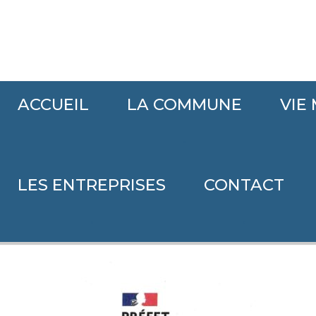
ACCUEIL
LA COMMUNE
VIE
Accueil
>
>
Arrêté carburant
.
LES ENTREPRISES
CONTACT
Arrêté carburant
.
.