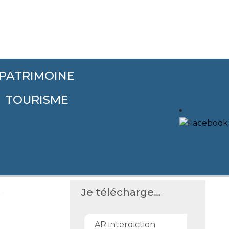
PATRIMOINE
TOURISME
Je télécharge…
AR interdiction