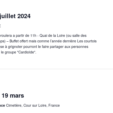
uillet 2024
E
éroulera a partir de 11h - Quai de la Loire (ou salle des
s) – Buffet offert mais comme l’année dernière Les courtois
se à grignoter pourront le faire partager aux personnes
le groupe "Cardioïde".
 19 mars
ance
Cimetière, Cour sur Loire, France