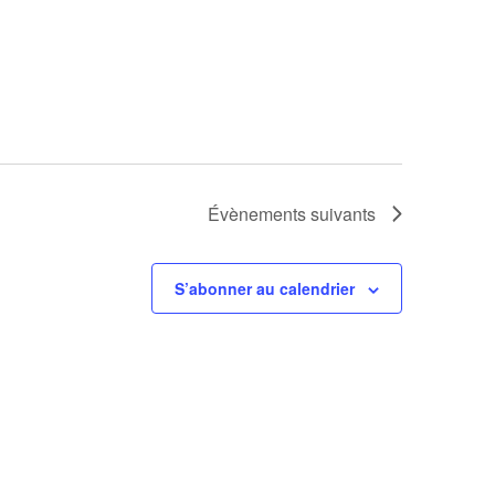
Évènements
suivants
S’abonner au calendrier