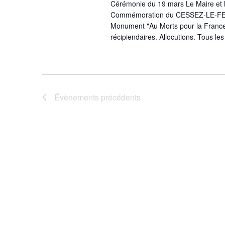
Cérémonie du 19 mars Le Maire et le
Commémoration du CESSEZ-LE-FEU 
Monument "Au Morts pour la France"
récipiendaires. Allocutions. Tous le
Évènements
précédents