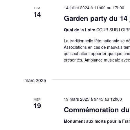
14 juillet 2024 à 11h00
au
17h00
DIM
14
Garden party du 14 j
Quai de la Loire
COUR SUR LOIR
La traditionnelle fête nationale se d
Associations en cas de mauvais temp
qui souhaitent apporter quelque cho
présentes. Ambiance musicale avec 
mars 2025
19 mars 2025 à 9h45
au
12h00
MER
19
Commémoration du
Monument aux morts pour la Fr